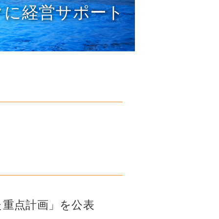
クに経営サポート
た重点計画」を公表