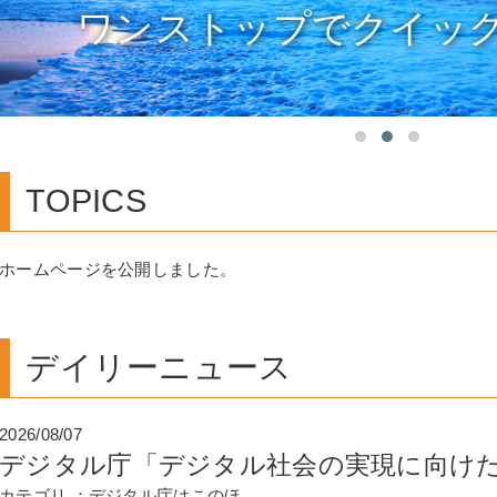
ワンストップでクイッ
TOPICS
ホームページを公開しました。
デイリーニュース
2026/08/07
デジタル庁「デジタル社会の実現に向け
カテゴリ ：デジタル庁はこのほ