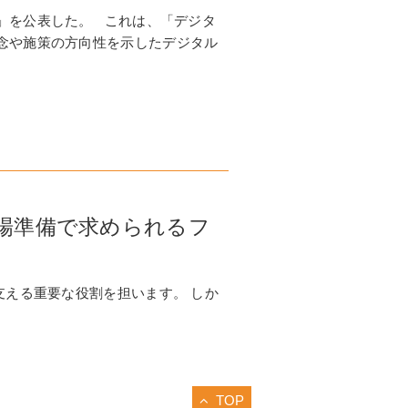
」を公表した。 これは、「デジタ
念や施策の方向性を示したデジタル
上場準備で求められるフ
支える重要な役割を担います。 しか
TOP