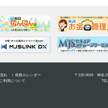
流れ
税務カレンダー
〒220-0024 神
ご利用について
TE