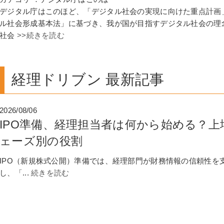
デジタル庁はこのほど、「デジタル社会の実現に向けた重点計画
ル社会形成基本法」に基づき、我が国が目指すデジタル社会の理
社会
>>続きを読む
経理ドリブン 最新記事
2026/08/06
IPO準備、経理担当者は何から始める？
ェーズ別の役割
IPO（新規株式公開）準備では、経理部門が財務情報の信頼性を
し、「...
続きを読む